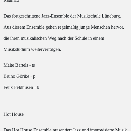
Raum13
Das fortgeschrittene Jazz-Ensemble der Musikschule Lüneburg.
Aus diesem Ensemble gehen regelmäßig junge Menschen hervor,
die ihren musikalischen Weg nach der Schule in einem
Musikstudium weiterverfolgen.
Malte Bartels - ts
Bruno Görike - p
Felix Feldhusen - b
Hot House
Das Hot House Ensemble präsentiert Jazz und improvisierte Musik