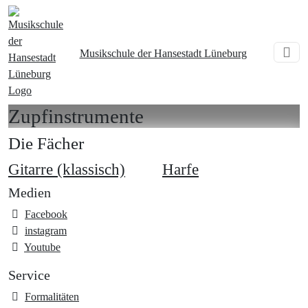
Musikschule
der Hansestadt Lüneburg
Zupfinstrumente
Die Fächer
Gitarre (klassisch)
Harfe
Medien
Facebook
instagram
Youtube
Service
Formalitäten