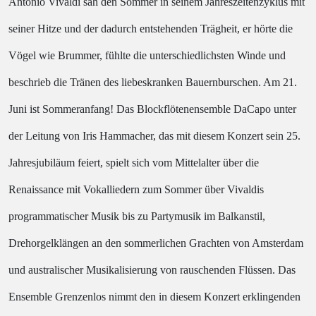
Antonio Vivaldi sah den Sommer in seinem Jahreszeitenzyklus mit
seiner Hitze und der dadurch entstehenden Trägheit, er hörte die
Vögel wie Brummer, fühlte die unterschiedlichsten Winde und
beschrieb die Tränen des liebeskranken Bauernburschen. Am 21.
Juni ist Sommeranfang! Das
Blockflötenensemble DaCapo unter
der Leitung von Iris Hammacher,
das mit diesem Konzert
sein 25.
Jahresjubiläum feiert
, spielt sich vom Mittelalter über die
Renaissance mit Vokalliedern zum Sommer über Vivaldis
programmatischer Musik bis zu Partymusik im Balkanstil,
Drehorgelklängen an den sommerlichen Grachten von Amsterdam
und australischer Musikalisierung von rauschenden Flüssen. Das
Ensemble Grenzenlos
nimmt den in diesem Konzert erklingenden