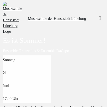
Musikschule
der Hansestadt Lüneburg
Es ist Sommer!
Ensemble Grenzenlos & Ensemble DaCapo
Sonntag
21
Juni
17:40
Uhr