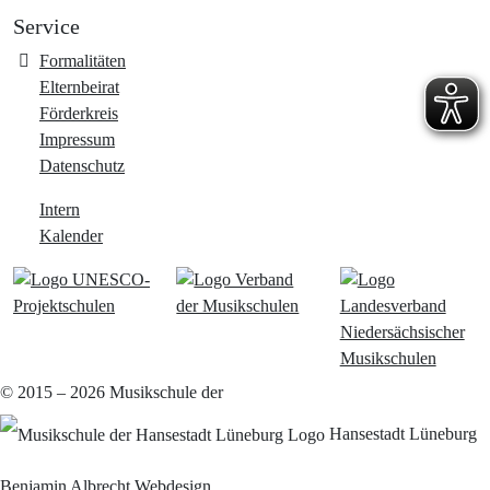
Service
Formalitäten
Elternbeirat
Förderkreis
Impressum
Datenschutz
Intern
Kalender
© 2015 – 2026
Musikschule der
Hansestadt Lüneburg
Benjamin Albrecht Webdesign