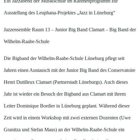
Ein Jazzabend der Musikschule im Rahmenprogramm zur
Ausstellung des Leuphana-Projektes „Jazz in Lüneburg“
Jazzensemble Raum 13 – Junior Big Band Clamart – Big Band der
Wilhelm-Raabe-Schule
Die
Bigband der Wilhelm-Raabe-Schule Lüneburg
pflegt seit
Jahren einen Austausch mit der
Junior Big Band des Conservatoire
Henri Dutilleux Clamart
(Partnerstadt Lüneburgs). Auch dieses
Jahr ist wieder ein Besuch der Bigband aus Clamart mit ihrem
Leiter Dominique Bordier in Lüneburg geplant. Während dieser
Zeit wird in einem Workshop mit zwei externen Dozenten (Uwe
Granitza und Stefan Maus) an der Wilhelm-Raabe-Schule ein