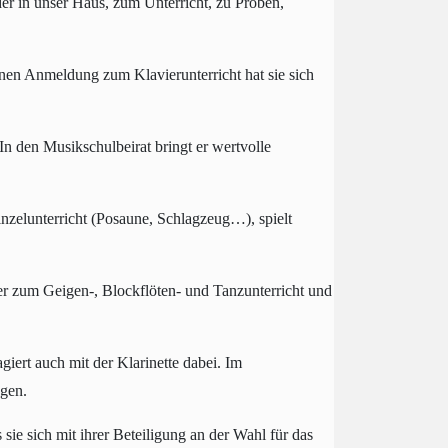
der in unser Haus, zum Unterricht, zu Proben,
enen Anmeldung zum Klavierunterricht hat sie sich
 In den Musikschulbeirat bringt er wertvolle
 Einzelunterricht (Posaune, Schlagzeug…), spielt
er zum Geigen-, Blockflöten- und Tanzunterricht und
gagiert auch mit der Klarinette dabei. Im
ngen.
ie sich mit ihrer Beteiligung an der Wahl für das