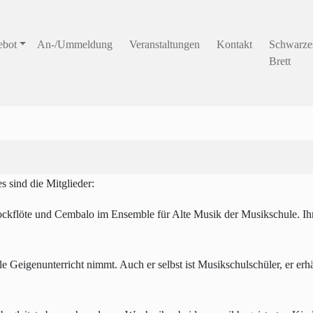
ebot
An-/Ummeldung
Veranstaltungen
Kontakt
Schwarze
Brett
s sind die Mitglieder:
lockflöte und Cembalo im Ensemble für Alte Musik der Musikschule. Ihre 
e Geigenunterricht nimmt. Auch er selbst ist Musikschulschüler, er erhäl