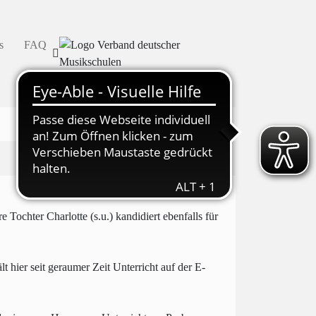
s
FAQ
Tochter Charlotte (s.u.) kandidiert ebenfalls für
t hier seit geraumer Zeit Unterricht auf der E-