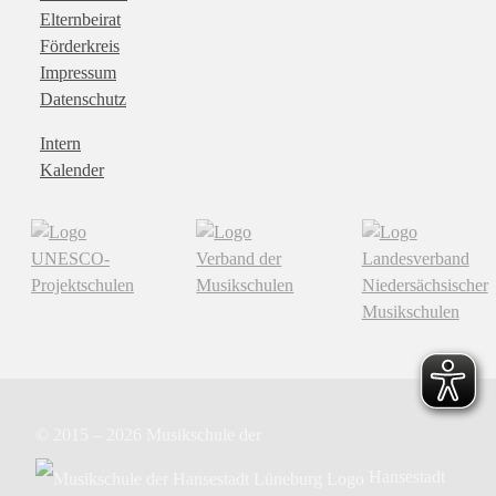
Elternbeirat
Förderkreis
Impressum
Datenschutz
Intern
Kalender
© 2015 – 2026
Musikschule der
Hansestadt