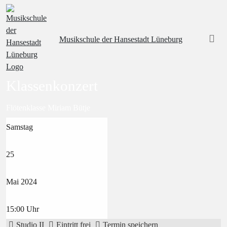
Musikschule
der Hansestadt Lüneburg
Klassenkonzert
Flötenklasse Miriam Bütje
Samstag
25
Mai
2024
15:00
Uhr
Studio II
Eintritt frei
Termin speichern