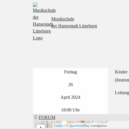
Musikschule
der Hansestadt Lüneburg
Freitag
Kinder 
(Instru
26
Leitung
April
2024
18:00
Uhr
FORUM
Leaflet
| ©
OpenStreetMap
contributors
+