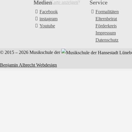
Medien
Service
Größere Karte anzeigen
−
Facebook
Formalitäten
instagram
Elternbeirat
Youtube
Förderkreis
Impressum
Datenschutz
© 2015 – 2026
Musikschule der
Benjamin Albrecht Webdesign