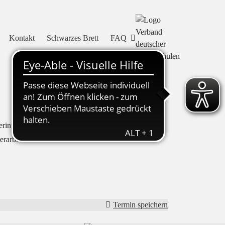
Kontakt
Schwarzes Brett
FAQ
erinnen und Schüler aus der Abteilung C
erarbeitet haben.
Termin speichern