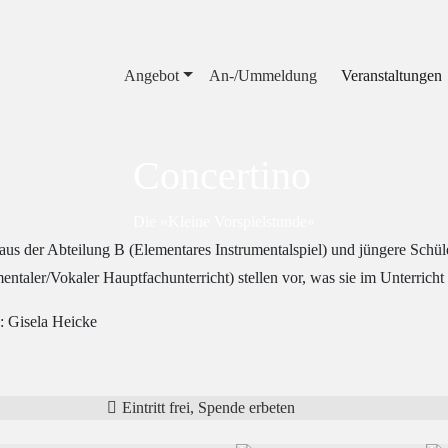
Angebot
An-/Ummeldung
Veranstaltungen
Concertino
Die »Kleine Vorspielstunde«
aus der Abteilung B (Elementares Instrumentalspiel) und jüngere Schül
mentaler/Vokaler Hauptfachunterricht) stellen vor, was sie im Unterricht 
: Gisela Heicke
Eintritt frei, Spende erbeten