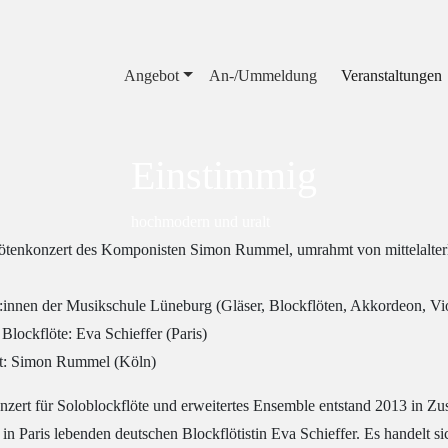
Angebot
An-/Ummeldung
Veranstaltungen
Einstimmig
hochmodern und uralt
ötenkonzert des Komponisten Simon Rummel, umrahmt von mittelalter
:innen der Musikschule Lüneburg (Gläser, Blockflöten, Akkordeon, Viol
 Blockflöte: Eva Schieffer (Paris)
nt: Simon Rummel (Köln)
zert für Soloblockflöte und erweitertes Ensemble entstand 2013 in
 in Paris lebenden deutschen Blockflötistin Eva Schieffer. Es handelt s