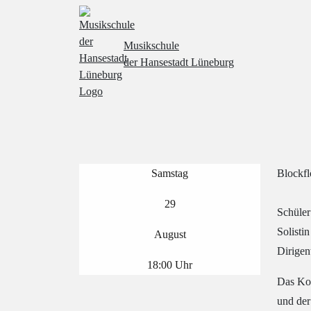
Musikschule
der Hansestadt Lüneburg
Samstag
Blockfl
29
Schüler
Solistin
August
Dirige
18:00
Uhr
Das Kon
und der