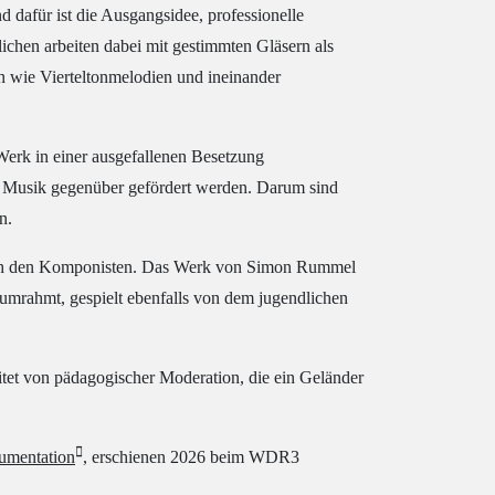
 dafür ist die Ausgangsidee, professionelle
ichen arbeiten dabei mit gestimmten Gläsern als
n wie Vierteltonmelodien und ineinander
Werk in einer ausgefallenen Besetzung
 Musik gegenüber gefördert werden. Darum sind
n.
urch den Komponisten. Das Werk von Simon Rummel
umrahmt, gespielt ebenfalls von dem jugendlichen
tet von pädagogischer Moderation, die ein Geländer
umentation
, erschienen 2026 beim WDR3