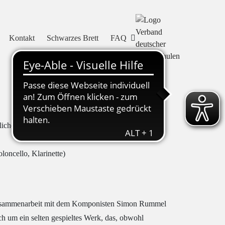
Kontakt
Schwarzes Brett
FAQ
liche Melodien
oncello, Klarinette)
 Zusammenarbeit mit dem Komponisten Simon Rummel
ich um ein selten gespieltes Werk, das, obwohl