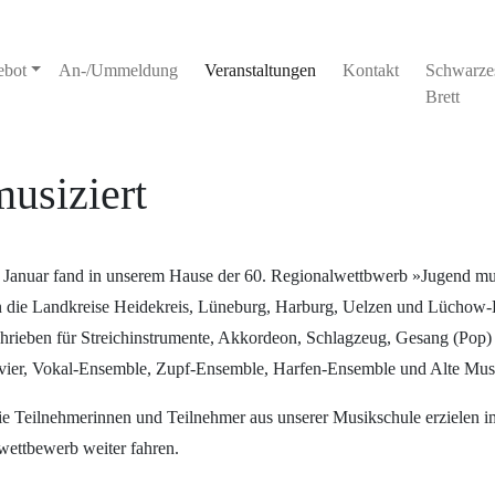
ebot
An-/Ummeldung
Veranstaltungen
Kontakt
Schwarze
Brett
usiziert
Januar fand in unserem Hause der 60. Regionalwettbwerb »Jugend musiz
 die Landkreise Heidekreis, Lüneburg, Harburg, Uelzen und Lüchow-
hrieben für Streichinstrumente, Akkordeon, Schlagzeug, Gesang (Po
vier, Vokal-Ensemble, Zupf-Ensemble, Harfen-Ensemble und Alte Mus
e Teilnehmerinnen und Teilnehmer aus unserer Musikschule erzielen 
ettbewerb weiter fahren.