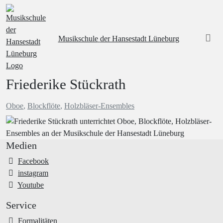
Musikschule
der Hansestadt Lüneburg
Friederike Stückrath
Oboe
,
Blockflöte
,
Holzbläser-Ensembles
Medien
Facebook
instagram
Youtube
Service
Formalitäten