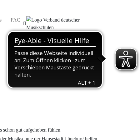
s
FAQ
us schon gut aufgehoben fühlen.
 der Musikschule der Hansestadt Lüneburg helfen,