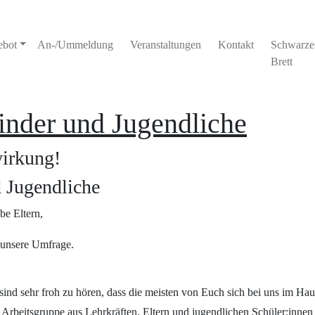
ebot
An-/Ummeldung
Veranstaltungen
Kontakt
Schwarze
Brett
inder und Jugendliche
wirkung!
 Jugendliche
be Eltern,
 unsere Umfrage.
ind sehr froh zu hören, dass die meisten von Euch sich bei uns im Ha
Arbeitsgruppe aus Lehrkräften, Eltern und jugendlichen Schüler:innen