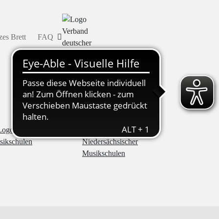
es Brett
FAQ