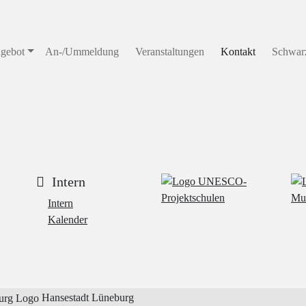
gebot
An-/Ummeldung
Veranstaltungen
Kontakt
Schwarz
Intern
Intern
Kalender
Hansestadt Lüneburg