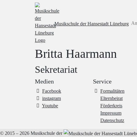
An
Musikschule
der Hansestadt Lüneburg
Britta Haarmann
Sekretariat
Medien
Service
Facebook
Formalitäten
instagram
Elternbeirat
Youtube
Förderkreis
Impressum
Datenschutz
© 2015 – 2026
Musikschule der