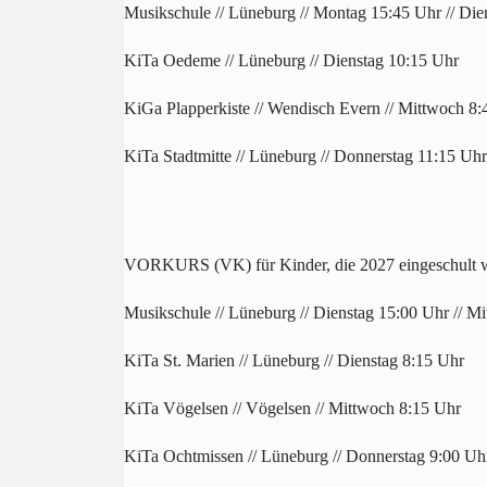
Musikschule // Lüneburg // Montag 15:45 Uhr // Die
KiTa Oedeme // Lüneburg // Dienstag 10:15 Uhr
KiGa Plapperkiste // Wendisch Evern // Mittwoch 8:
KiTa Stadtmitte // Lüneburg // Donnerstag 11:15 Uhr
VORKURS (VK) für Kinder, die 2027 eingeschult 
Musikschule // Lüneburg // Dienstag 15:00 Uhr // M
KiTa St. Marien // Lüneburg // Dienstag 8:15 Uhr
KiTa Vögelsen // Vögelsen // Mittwoch 8:15 Uhr
KiTa Ochtmissen // Lüneburg // Donnerstag 9:00 Uh