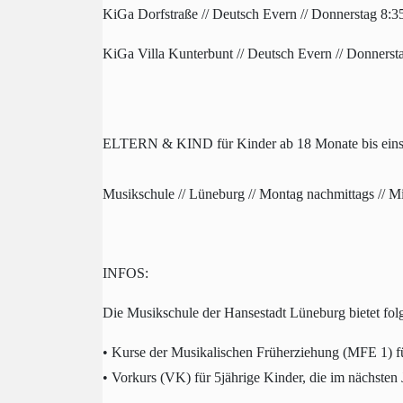
KiGa Dorfstraße // Deutsch Evern // Donnerstag 8:3
KiGa Villa Kunterbunt // Deutsch Evern // Donnerst
ELTERN & KIND für Kinder ab 18 Monate bis einsch
Musikschule // Lüneburg // Montag nachmittags // M
INFOS:
Die Musikschule der Hansestadt Lüneburg bietet fo
• Kurse der Musikalischen Früherziehung (MFE 1) fü
• Vorkurs (VK) für 5jährige Kinder, die im nächsten 