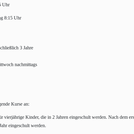
5 Uhr
ag 8:15 Uhr
ließlich 3 Jahre
ittwoch nachmittags
lgende Kurse an:
r vierjährige Kinder, die in 2 Jahren eingeschult werden. Nach dem er
Jahr eingeschult werden.