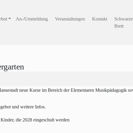
ebot
An-/Ummeldung
Veranstaltungen
Kontakt
Schwarze
Brett
rgarten
Hansestadt neue Kurse im Bereich der Elementaren Musikpädagogik sow
gebot und weitere Infos.
r, die 2028 eingeschult werden