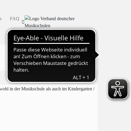
s
FAQ
ohl in der Musikschule als auch im Kindergarten /