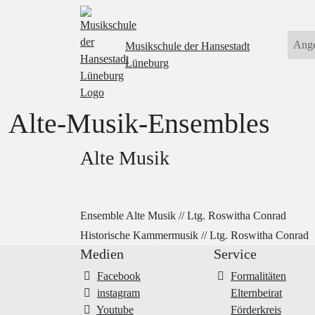
Ang
Musikschule
der Hansestadt
Lüneburg
Alte-Musik-Ensembles
Alte Musik
Ensemble Alte Musik // Ltg. Roswitha Conrad
Historische Kammermusik // Ltg. Roswitha Conrad
Medien
Service
Facebook
Formalitäten
instagram
Elternbeirat
Youtube
Förderkreis